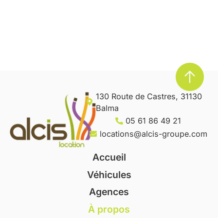
130 Route de Castres, 31130
Balma
05 61 86 49 21
locations@alcis-groupe.com
Accueil
Véhicules
Agences
À propos