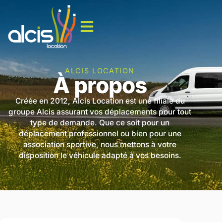
ALCIS LOCATION
À propos
Créée en 2012, Alcis Location est une filiale du
groupe Alcis assurant vos déplacements pour tout
type de demande. Que ce soit pour un
déplacement professionnel ou bien pour une
association sportive, nous mettons à votre
disposition le véhicule adapté à vos besoins.