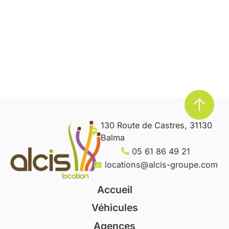
130 Route de Castres, 31130
Balma
05 61 86 49 21
locations@alcis-groupe.com
Accueil
Véhicules
Agences