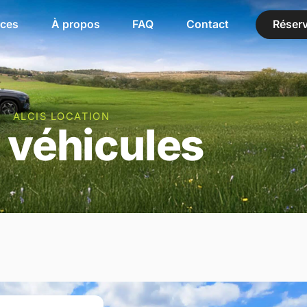
ces
À propos
FAQ
Contact
Réserv
ALCIS LOCATION
 véhicules