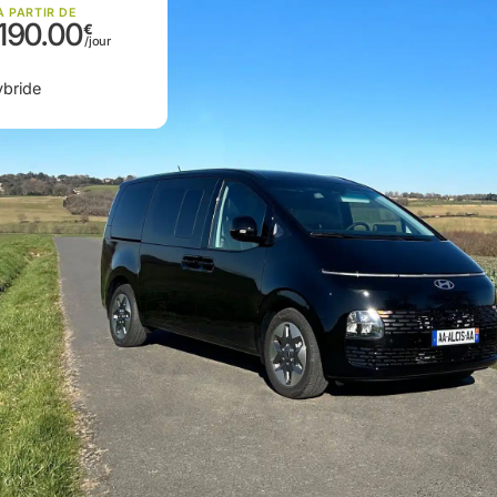
À PARTIR DE
190.00
bride