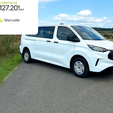
À PARTIR DE
127.20
Manuelle