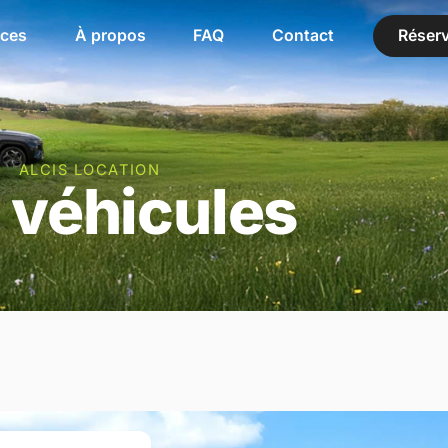
ces
À propos
FAQ
Contact
Réserv
ALCIS LOCATION
 véhicules