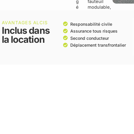
g
fauteuil
é
modulable,
AVANTAGES ALCIS
Responsabilité civile
Inclus dans
Assurance tous risques
la location
Second conducteur
Déplacement transfrontalier